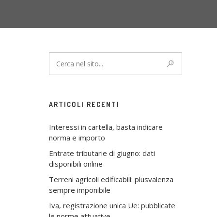
ARTICOLI RECENTI
Interessi in cartella, basta indicare
norma e importo
Entrate tributarie di giugno: dati
disponibili online
Terreni agricoli edificabili: plusvalenza
sempre imponibile
Iva, registrazione unica Ue: pubblicate
le norme attuative