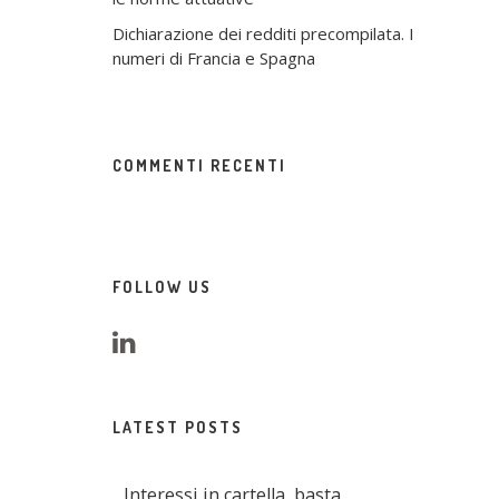
Dichiarazione dei redditi precompilata. I
numeri di Francia e Spagna
COMMENTI RECENTI
FOLLOW US
LATEST POSTS
Interessi in cartella, basta