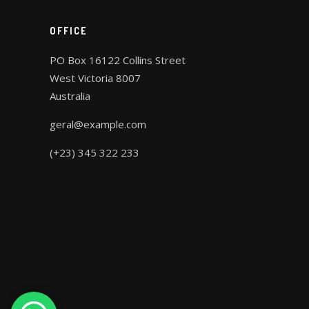
OFFICE
PO Box 16122 Collins Street
West Victoria 8007
Australia
geral@example.com
(+23) 345 322 233