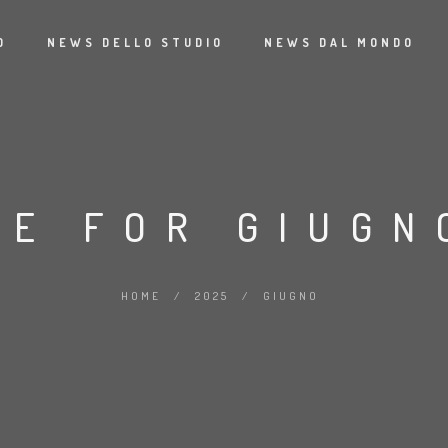
O
NEWS DELLO STUDIO
NEWS DAL MONDO
VE FOR GIUGN
HOME
/
2025
/
GIUGNO