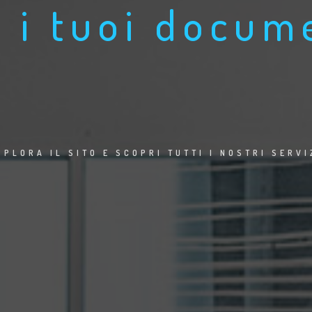
SPLORA IL SITO E SCOPRI TUTTI I NOSTRI SERVI