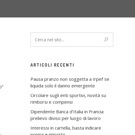
ARTICOLI RECENTI
Pausa pranzo non soggetta a Irpef se
liquida solo il danno emergente
o”
Circolare sugli enti sportivi, novità su
rimborsi e compensi
Dipendente Banca d’Italia in Francia:
prelievo diviso per luogo di lavoro
Interessi in cartella, basta indicare
n
norma e importo