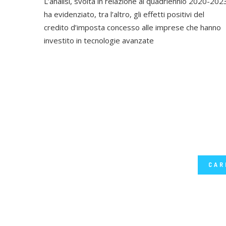
L’analisi, svolta in relazione al quadriennio 2020-202
ha evidenziato, tra l’altro, gli effetti positivi del
credito d’imposta concesso alle imprese che hanno
investito in tecnologie avanzate
CAR