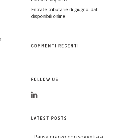
Entrate tributarie di giugno: dati
disponibili online
4
COMMENTI RECENTI
FOLLOW US
LATEST POSTS
Pausa pranzo non soggetta a