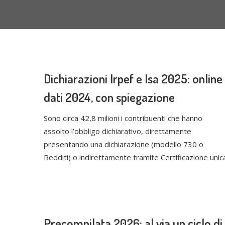
Dichiarazioni Irpef e Isa 2025: online 
dati 2024, con spiegazione
Sono circa 42,8 milioni i contribuenti che hanno
assolto l’obbligo dichiarativo, direttamente
presentando una dichiarazione (modello 730 o
Redditi) o indirettamente tramite Certificazione unic
Precompilata 2026: al via un ciclo di