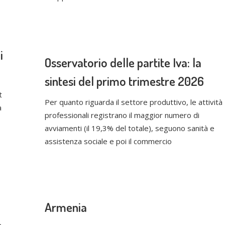
i
Osservatorio delle partite Iva: la
sintesi del primo trimestre 2026
t
Per quanto riguarda il settore produttivo, le attività
a
professionali registrano il maggior numero di
avviamenti (il 19,3% del totale), seguono sanità e
assistenza sociale e poi il commercio
Armenia