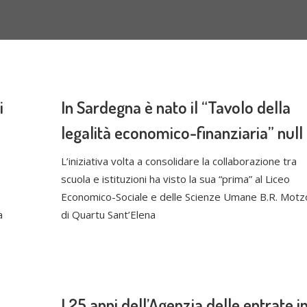
i
In Sardegna è nato il “Tavolo della
legalità economico-finanziaria” null
L’iniziativa volta a consolidare la collaborazione tra
scuola e istituzioni ha visto la sua “prima” al Liceo
Economico-Sociale e delle Scienze Umane B.R. Motz
a
di Quartu Sant’Elena
I 25 anni dell’Agenzia delle entrate i