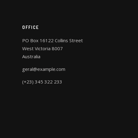
OFFICE
PO Box 16122 Collins Street
West Victoria 8007
Australia
geral@example.com
(+23) 345 322 233