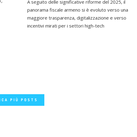
3,
A seguito delle significative riforme del 2025, il
panorama fiscale armeno si è evoluto verso una
maggiore trasparenza, digitalizzazione e verso
incentivi mirati per i settori high-tech
ICA PIÙ POSTS