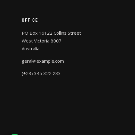
OFFICE
PO Box 16122 Collins Street
West Victoria 8007
Australia
geral@example.com
(+23) 345 322 233