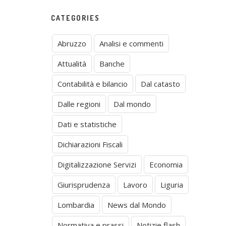
CATEGORIES
Abruzzo
Analisi e commenti
Attualità
Banche
Contabilità e bilancio
Dal catasto
Dalle regioni
Dal mondo
Dati e statistiche
Dichiarazioni Fiscali
Digitalizzazione Servizi
Economia
Giurisprudenza
Lavoro
Liguria
Lombardia
News dal Mondo
Normativa e prassi
Notizie flash