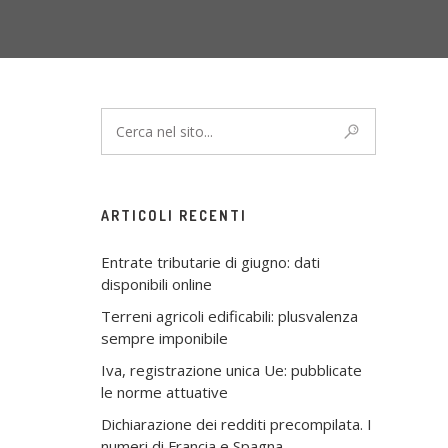
ARTICOLI RECENTI
Entrate tributarie di giugno: dati
disponibili online
Terreni agricoli edificabili: plusvalenza
sempre imponibile
Iva, registrazione unica Ue: pubblicate
le norme attuative
Dichiarazione dei redditi precompilata. I
numeri di Francia e Spagna