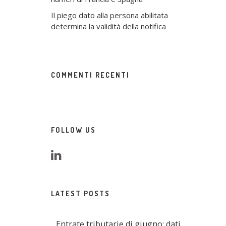
Il piego dato alla persona abilitata
determina la validità della notifica
COMMENTI RECENTI
FOLLOW US
LATEST POSTS
Entrate tributarie di giugno: dati