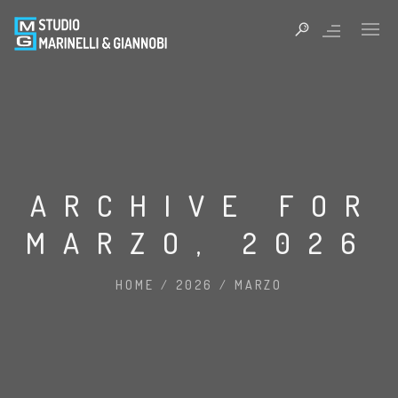
ARCHIVE FOR
MARZO, 2026
HOME
/
2026
/
MARZO