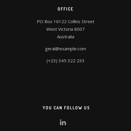
OFFICE
PO Box 16122 Collins Street
West Victoria 8007
Australia
geral@example.com
(+23) 345 322 233
YOU CAN FOLLOW US