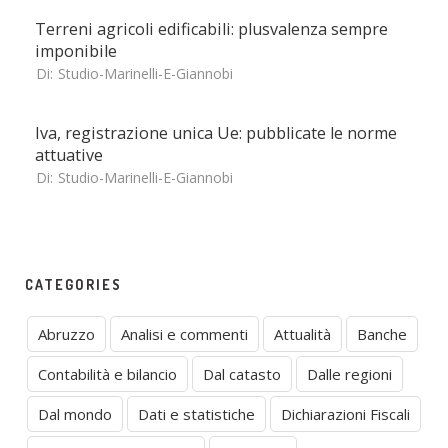
Terreni agricoli edificabili: plusvalenza sempre
imponibile
Di:
Studio-Marinelli-E-Giannobi
Iva, registrazione unica Ue: pubblicate le norme
attuative
Di:
Studio-Marinelli-E-Giannobi
CATEGORIES
Abruzzo
Analisi e commenti
Attualità
Banche
Contabilità e bilancio
Dal catasto
Dalle regioni
Dal mondo
Dati e statistiche
Dichiarazioni Fiscali