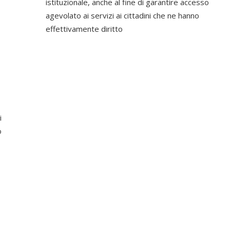
istituzionale, anche al fine di garantire accesso
agevolato ai servizi ai cittadini che ne hanno
effettivamente diritto
i
o