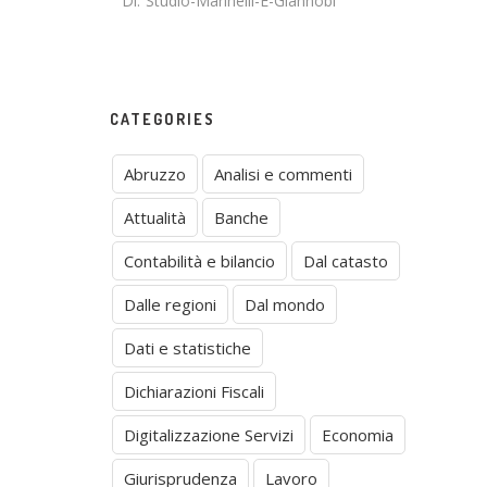
Di:
Studio-Marinelli-E-Giannobi
CATEGORIES
Abruzzo
Analisi e commenti
Attualità
Banche
Contabilità e bilancio
Dal catasto
Dalle regioni
Dal mondo
Dati e statistiche
Dichiarazioni Fiscali
Digitalizzazione Servizi
Economia
Giurisprudenza
Lavoro