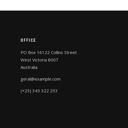
OFFICE
PO Box 16122 Collins Street
West Victoria 8007
Australia
geral@example.com
(+23) 345 322 233