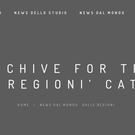
O
NEWS DELLO STUDIO
NEWS DAL MONDO
RCHIVE FOR T
 REGIONI’ C
HOME
/
NEWS DAL MONDO
DALLE REGIONI