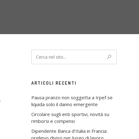
ARTICOLI RECENTI
Pausa pranzo non soggetta a Irpef se
e
liquida solo il danno emergente
Circolare sugli enti sportivi, novità su
rimborsi e compensi
Dipendente Banca d’Italia in Francia:
prelievo diviso per luogo di lavoro