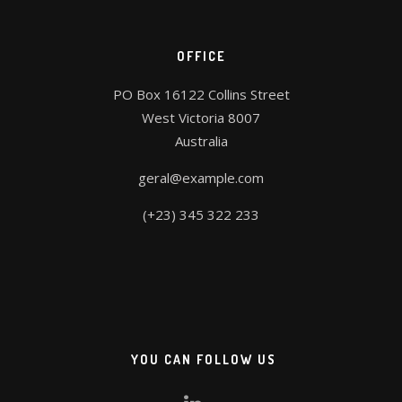
OFFICE
PO Box 16122 Collins Street
West Victoria 8007
Australia
geral@example.com
(+23) 345 322 233
YOU CAN FOLLOW US