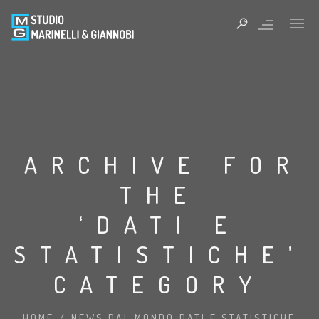
ARCHIVE FOR
THE
‘DATI E
STATISTICHE’
CATEGORY
HOME
/
NEWS DAL MONDO
DATI E STATISTICHE