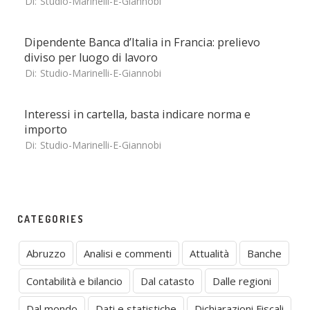
Di:
Studio-Marinelli-E-Giannobi
Dipendente Banca d’Italia in Francia: prelievo
diviso per luogo di lavoro
Di:
Studio-Marinelli-E-Giannobi
Interessi in cartella, basta indicare norma e
importo
Di:
Studio-Marinelli-E-Giannobi
CATEGORIES
Abruzzo
Analisi e commenti
Attualità
Banche
Contabilità e bilancio
Dal catasto
Dalle regioni
Dal mondo
Dati e statistiche
Dichiarazioni Fiscali