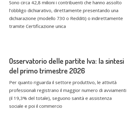
Sono circa 42,8 milioni i contribuenti che hanno assolto
l’obbligo dichiarativo, direttamente presentando una
dichiarazione (modello 730 o Redditi) o indirettamente
tramite Certificazione unica
Osservatorio delle partite Iva: la sintesi
del primo trimestre 2026
Per quanto riguarda il settore produttivo, le attività
professionali registrano il maggior numero di avviamenti
(il 19,3% del totale), seguono sanità e assistenza
sociale e poi il commercio