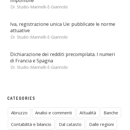
imponibile
Di:
Studio-Marinelli-E-Giannobi
Iva, registrazione unica Ue: pubblicate le norme
attuative
Di:
Studio-Marinelli-E-Giannobi
Dichiarazione dei redditi precompilata. I numeri
di Francia e Spagna
Di:
Studio-Marinelli-E-Giannobi
CATEGORIES
Abruzzo
Analisi e commenti
Attualità
Banche
Contabilità e bilancio
Dal catasto
Dalle regioni