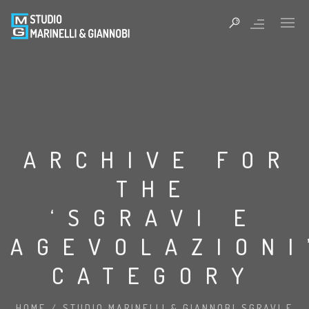
ARCHIVE FOR
THE
‘SGRAVI E
AGEVOLAZIONI
CATEGORY
HOME
/
STUDIO MARINELLI & GIANNOBI
SGRAVI E