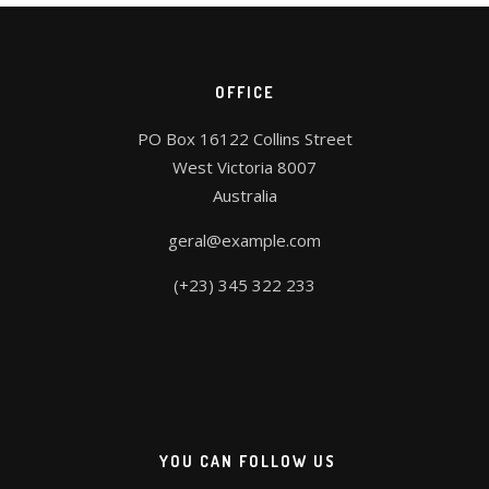
OFFICE
PO Box 16122 Collins Street
West Victoria 8007
Australia
geral@example.com
(+23) 345 322 233
YOU CAN FOLLOW US