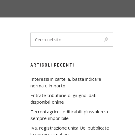
ARTICOLI RECENTI
Interessi in cartella, basta indicare
norma e importo
Entrate tributarie di giugno: dati
disponibili online
Terreni agricoli edificabili: plusvalenza
sempre imponibile
Iva, registrazione unica Ue: pubblicate
le norme attuative