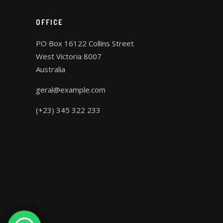
OFFICE
PO Box 16122 Collins Street
West Victoria 8007
Australia
geral@example.com
(+23) 345 322 233