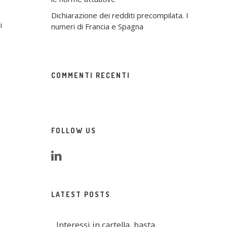
Dichiarazione dei redditi precompilata. I
i
numeri di Francia e Spagna
COMMENTI RECENTI
FOLLOW US
LATEST POSTS
Interessi in cartella, basta