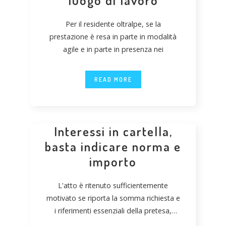
luogo di lavoro
Per il residente oltralpe, se la
prestazione è resa in parte in modalità
agile e in parte in presenza nei
READ MORE
Interessi in cartella,
basta indicare norma e
importo
L'atto è ritenuto sufficientemente
motivato se riporta la somma richiesta e
i riferimenti essenziali della pretesa,
senza necessità di esporre