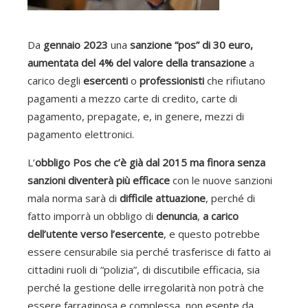
Da
gennaio
2023
una
sanzione “pos” di 30 euro,
aumentata del 4% del valore della transazione
a
carico degli
esercenti
o
professionisti
che rifiutano
pagamenti a mezzo carte di credito, carte di
pagamento, prepagate, e, in genere, mezzi di
pagamento elettronici.
L’
obbligo Pos che c’è già dal 2015 ma finora senza
sanzioni diventerà più efficace
con le nuove sanzioni
mala norma sarà di
difficile attuazione
, perché di
fatto imporrà un obbligo di
denuncia
,
a carico
dell’utente verso l’esercente
, e questo potrebbe
essere censurabile sia perché trasferisce di fatto ai
cittadini ruoli di “polizia”, di discutibile efficacia, sia
perché la gestione delle irregolarità non potrà che
essere farraginosa e complessa, non esente da