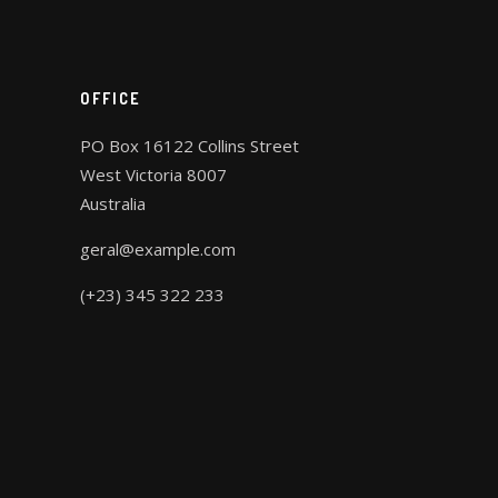
OFFICE
PO Box 16122 Collins Street
West Victoria 8007
Australia
geral@example.com
(+23) 345 322 233