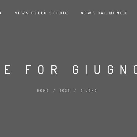
O
NEWS DELLO STUDIO
NEWS DAL MONDO
VE FOR GIUGN
HOME
/
2023
/
GIUGNO