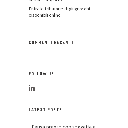
Entrate tributarie di giugno: dati
disponibili online
COMMENTI RECENTI
FOLLOW US
LATEST POSTS
Pausa pranzo non soggetta a