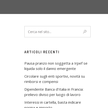
ARTICOLI RECENTI
Pausa pranzo non soggetta a Irpef se
liquida solo il danno emergente
Circolare sugli enti sportivi, novità su
rimborsi e compensi
Dipendente Banca d’Italia in Francia:
prelievo diviso per luogo di lavoro
Interessi in cartella, basta indicare
norma e importo