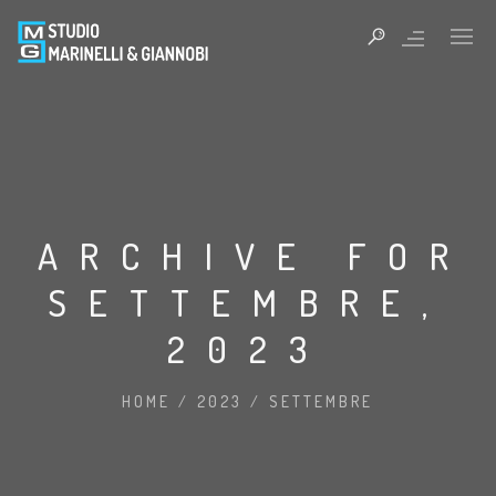
ARCHIVE FOR
SETTEMBRE,
2023
HOME
/
2023
/
SETTEMBRE