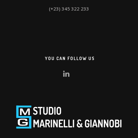
(+23) 345 322 233
YOU CAN FOLLOW US