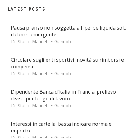
LATEST POSTS
Pausa pranzo non soggetta a Irpef se liquida solo
il danno emergente
Di:
Studio-Marinelli-E-Giannobi
Circolare sugli enti sportivi, novità su rimborsi e
compensi
Di:
Studio-Marinelli-E-Giannobi
Dipendente Banca d’Italia in Francia: prelievo
diviso per luogo di lavoro
Di:
Studio-Marinelli-E-Giannobi
Interessi in cartella, basta indicare norma e
importo
Di:
Studio-Marinelli-E-Giannobi