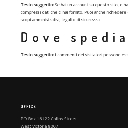
Testo suggerito:
Se hai un account su questo sito, o ha
compresi i dati che ci hai fornito. Puoi anche richiedere
scopi amministrativi, legali o di sicurezza.
Dove spedia
Testo suggerito:
I commenti dei visitatori possono ess
OFFICE
PO Box 16122 Collins Street
West Victoria 8007