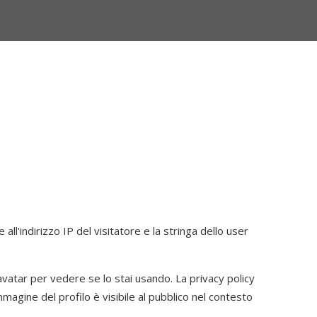
ll'indirizzo IP del visitatore e la stringa dello user
avatar per vedere se lo stai usando. La privacy policy
agine del profilo è visibile al pubblico nel contesto