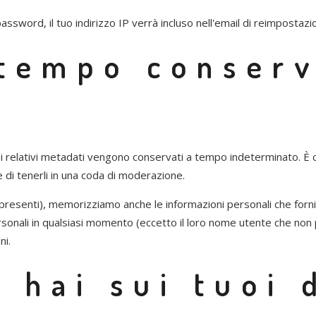
assword, il tuo indirizzo IP verrà incluso nell'email di reimpostazi
tempo conserv
i relativi metadati vengono conservati a tempo indeterminato. È
di tenerli in una coda di moderazione.
 presenti), memorizziamo anche le informazioni personali che forni
ersonali in qualsiasi momento (eccetto il loro nome utente che non
ni.
i hai sui tuoi 