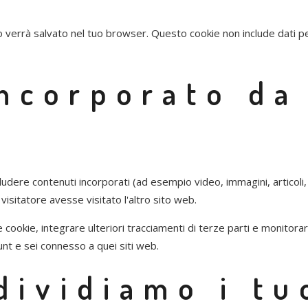
vo verrà salvato nel tuo browser. Questo cookie non include dati pe
ncorporato da 
ludere contenuti incorporati (ad esempio video, immagini, articoli, ec
sitatore avesse visitato l'altro sito web.
cookie, integrare ulteriori tracciamenti di terze parti e monitorare
unt e sei connesso a quei siti web.
dividiamo i tu