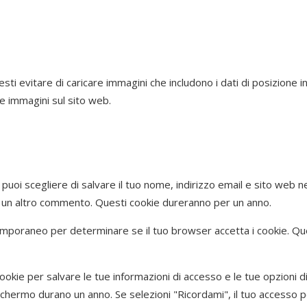
esti evitare di caricare immagini che includono i dati di posizione 
le immagini sul sito web.
puoi scegliere di salvare il tuo nome, indirizzo email e sito web n
i un altro commento. Questi cookie dureranno per un anno.
 temporaneo per determinare se il tuo browser accetta i cookie. Q
okie per salvare le tue informazioni di accesso e le tue opzioni d
schermo durano un anno. Se selezioni "Ricordami", il tuo accesso p