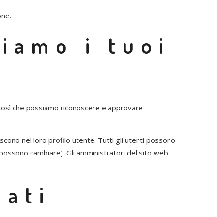
one.
iamo i tuoi
 così che possiamo riconoscere e approvare
scono nel loro profilo utente. Tutti gli utenti possono
 possono cambiare). Gli amministratori del sito web
dati