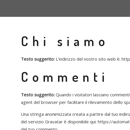
Chi siamo
Testo suggerito:
L'indirizzo del nostro sito web è: htt
Commenti
Testo suggerito:
Quando i visitatori lasciano commenti s
agent del browser per facilitare il rilevamento dello sp
Una stringa anonimizzata creata a partire dal tuo indiri
del servizio Gravatar è disponibile qui: https://automa
del tuo commento.