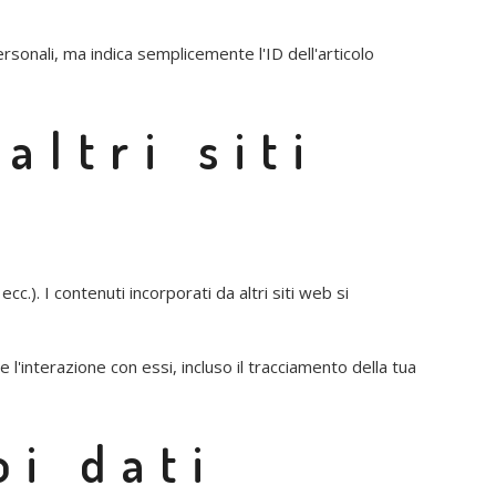
rsonali, ma indica semplicemente l'ID dell'articolo
altri siti
c.). I contenuti incorporati da altri siti web si
 l'interazione con essi, incluso il tracciamento della tua
oi dati