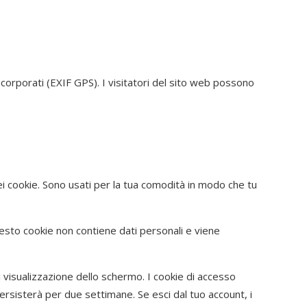
incorporati (EXIF GPS). I visitatori del sito web possono
ei cookie. Sono usati per la tua comodità in modo che tu
uesto cookie non contiene dati personali e viene
i visualizzazione dello schermo. I cookie di accesso
ersisterà per due settimane. Se esci dal tuo account, i